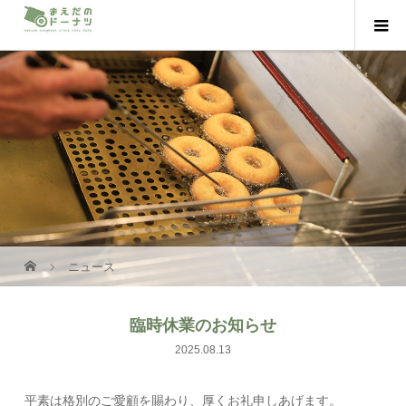
ニュース
臨時休業のお知らせ
2025.08.13
平素は格別のご愛顧を賜わり、厚くお礼申しあげます。