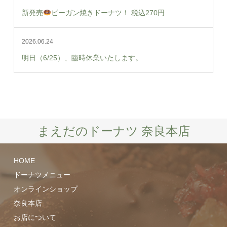
新発売
ビーガン焼きドーナツ！ 税込270円
2026.06.24
明日（6/25）、臨時休業いたします。
まえだのドーナツ 奈良本店
HOME
ドーナツメニュー
オンラインショップ
奈良本店
お店について