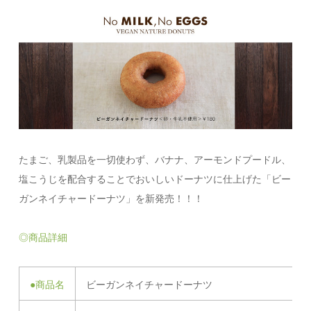
たまご、乳製品を一切使わず、バナナ、アーモンドプードル、
塩こうじを配合することでおいしいドーナツに仕上げた「ビー
ガンネイチャードーナツ」を新発売！！！
◎商品詳細
●商品名
ビーガンネイチャードーナツ