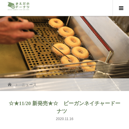
ニュース
☆★11/20 新発売★☆ ビーガンネイチャードー
ナツ
2020.11.16