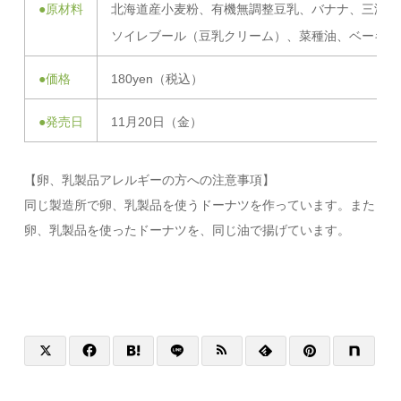
●原材料
北海道産小麦粉、有機無調整豆乳、バナナ、三温糖
ソイレブール（豆乳クリーム）、菜種油、ベーキン
●価格
180yen（税込）
●発売日
11月20日（金）
【卵、乳製品アレルギーの方への注意事項】
同じ製造所で卵、乳製品を使うドーナツを作っています。また
卵、乳製品を使ったドーナツを、同じ油で揚げています。