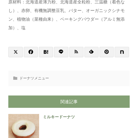
原材料：北海道産薄力粉、北海道産全粒粉、三温糖（着色な
し）、赤卵、有機無調整豆乳、バター、オーガニックシナモ
ン、植物油（菜種由来）、ベーキングパウダー（アルミ無添
加）、塩
ドーナツメニュー
関連記事
ミルキードーナツ