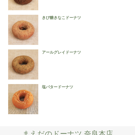
きび糖きなこドーナツ
アールグレイドーナツ
塩バタードーナツ
まえだのドーナツ 奈良本店