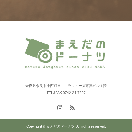
奈良県奈良市小西町８－１ラフィーヌ東洋ビル１階
TEL&FAX:0742-24-7397
Copyright © まえだのドーナツ. All rights reserved.